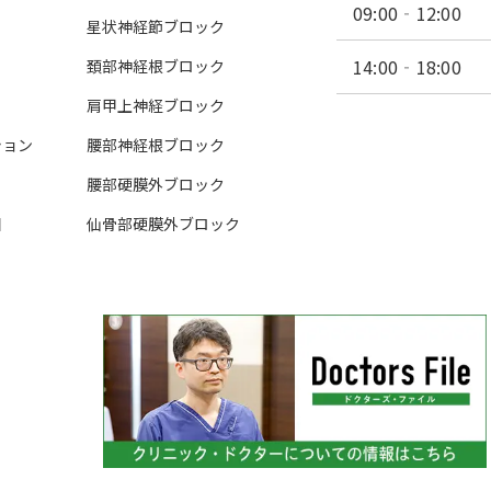
09:00‐12:00
星状神経節ブロック
14:00‐18:00
頚部神経根ブロック
肩甲上神経ブロック
ション
腰部神経根ブロック
腰部硬膜外ブロック
目
仙骨部硬膜外ブロック