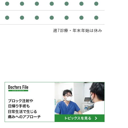
●
●
●
●
●
●
●
●
●
●
●
●
●
●
週7診療・年末年始は休み