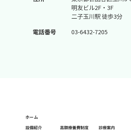
明友ビル2F・3F
二子玉川駅 徒歩3分
電話番号
03-6432-7205
ホーム
設備紹介
高額療養費制度
診療案内