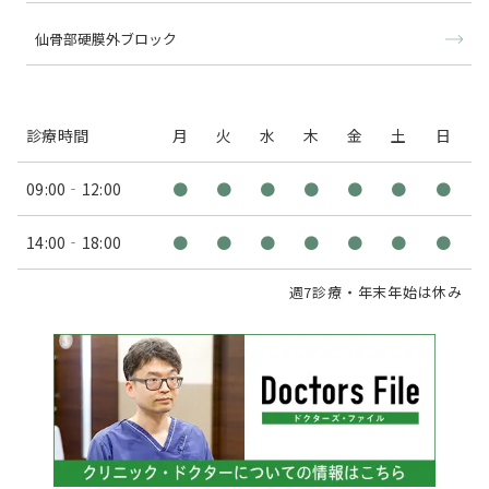
仙骨部硬膜外ブロック
診療時間
月
火
水
木
金
土
日
09:00‐12:00
●
●
●
●
●
●
●
14:00‐18:00
●
●
●
●
●
●
●
週7診療・年末年始は休み