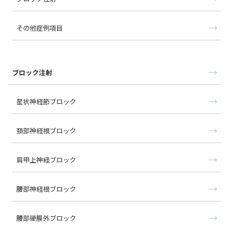
その他症例項目
ブロック注射
星状神経節ブロック
頚部神経根ブロック
肩甲上神経ブロック
腰部神経根ブロック
腰部硬膜外ブロック