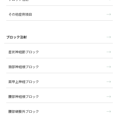
その他症例項目
ブロック注射
星状神経節ブロック
頚部神経根ブロック
肩甲上神経ブロック
腰部神経根ブロック
腰部硬膜外ブロック