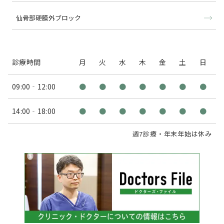
仙骨部硬膜外ブロック
診療時間
月
火
水
木
金
土
日
09:00‐12:00
●
●
●
●
●
●
●
14:00‐18:00
●
●
●
●
●
●
●
週7診療・年末年始は休み