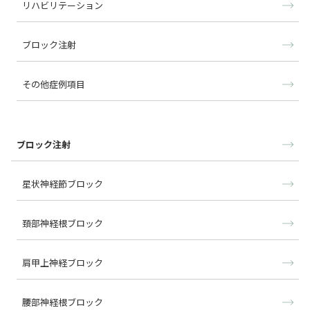
リハビリテーション
ブロック注射
その他症例項目
ブロック注射
星状神経節ブロック
頚部神経根ブロック
肩甲上神経ブロック
腰部神経根ブロック