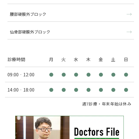
腰部硬膜外ブロック
仙骨部硬膜外ブロック
診療時間
月
火
水
木
金
土
日
09:00‐12:00
●
●
●
●
●
●
●
14:00‐18:00
●
●
●
●
●
●
●
週7診療・年末年始は休み